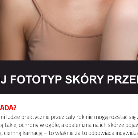
IADA?
dni ludzie praktycznie przez cały rok nie mogą rozstać się 
ą takiej ochrony w ogóle, a opalenizna na ich skórze poj
ą, ciemną karnacją – to właśnie za to odpowiada indywidua