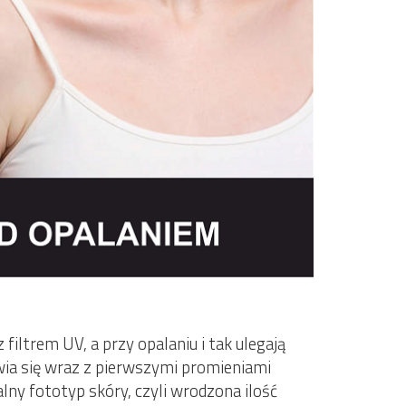
z filtrem UV, a przy opalaniu i tak ulegają
awia się wraz z pierwszymi promieniami
lny fototyp skóry, czyli wrodzona ilość