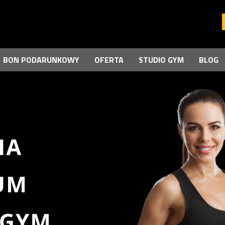
BON PODARUNKOWY
OFERTA
STUDIO GYM
BLOG