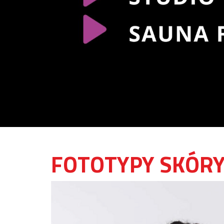
FOTOTYPY SKÓR