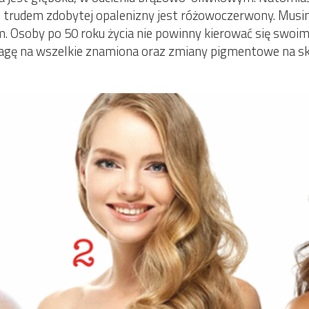
ch z trudem zdobytej opalenizny jest różowoczerwony. Mus
em. Osoby po 50 roku życia nie powinny kierować się swoim
agę na wszelkie znamiona oraz zmiany pigmentowe na sk