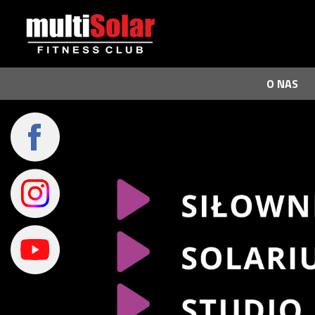
O NAS