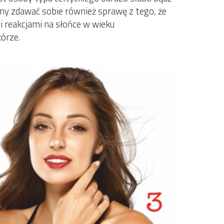
imy zdawać sobie również sprawę z tego, że
i reakcjami na słońce w wieku
órze.