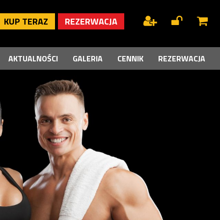
KUP TERAZ
REZERWACJA
AKTUALNOŚCI
GALERIA
CENNIK
REZERWACJA