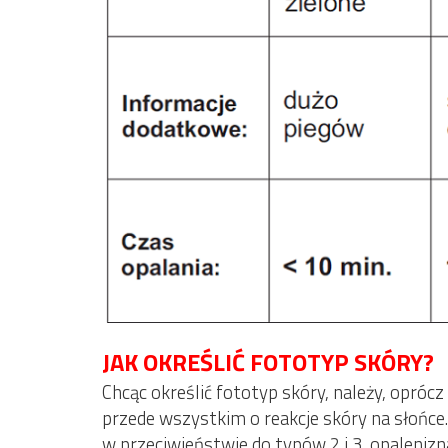
JAK OKREŚLIĆ FOTOTYP SKÓRY?
Chcąc określić fototyp skóry, należy, oprócz 
przede wszystkim o reakcje skóry na słońce.
w przeciwieństwie do typów 2 i 3, opaleniz