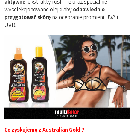
aktywne
, ekstrakty roślinne oraz specjalnie
wyselekcjonowane olejki aby
odpowiednio
przygotować skórę
na odebranie promieni UVA i
UVB.
Co zyskujemy z Australian Gold ?