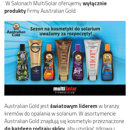
W Salonach MultiSolar oferujemy
wyłącznie
produkty
firmy Australian Gold.
Australian Gold jest
światowym liderem
w branży
kremów do opalania w solarium. W asortymencie
Australian Gold znajdują się kosmetyki przeznaczone
do każdego rodzaju skóry
, aby uzyskać zdrową i