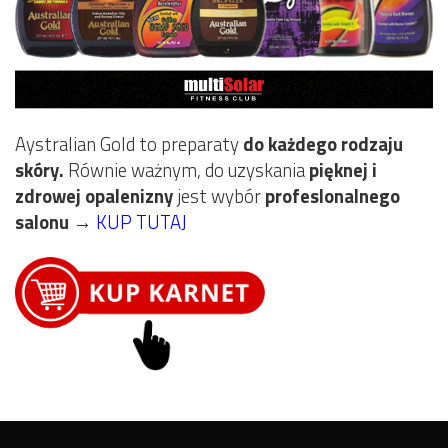
Aystralian Gold to preparaty
do każdego rodzaju
skóry.
Równie ważnym, do uzyskania
pięknej i
zdrowej opalenizny
jest wybór
profeslonalnego
salonu
→
KUP TUTAJ