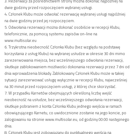
3. Rezerwacji za pośrednictwem strony można dokonać najpóźniej na
dwie godziny przed rozpoczęciem wybranej usługi.
4. Członek Klubu może odwołać rezerwację wybranej usługi najpóźniej
na dwie godziny przed jej rozpoczęciem.
5. Odwołania rezerwacji można dokonać osobiście w recepcji Klubu,
telefonicznie, za pomocą systemu zapisów on-line na
www.multisolar.eu
6. Trzykrotna nieobecność Członka Klubu (bez względu na podstawę
korzystania z usług Klubu) na wybranej usłudze w okresie 30 dni mimo
zarezerwowania miejsca, bez wcześniejszego odwołania rezerwacji,
skutkuje zablokowaniem możliwości dokonania rezerwacji przez 7 dni od
dnia wprowadzenia blokady. Zablokowany Członek Klubu może w takiej
sytuacji zarezerwować usługę wyłącznie w recepcji Klubu, najwcześniej
na 30 minut przed rozpoczęciem usługi, z której chce skorzystać.
7. W przypadku Karnetów obejmujących określoną liczbę wejść
nieobecność na usłudze, bez wcześniejszego odwołania rezerwacji,
skutkuje pobraniem z konta Członka Klubu jednego wejścia w ramach
obowiązującego Karnetu, co uwidocznione zostanie na jego koncie, po
zalogowaniu na stronie www.multisolar.eu, od godziny 00:00 następnego
dnia.
8. Członek Klubu jest zobowiązany do punktualnego wejścia na