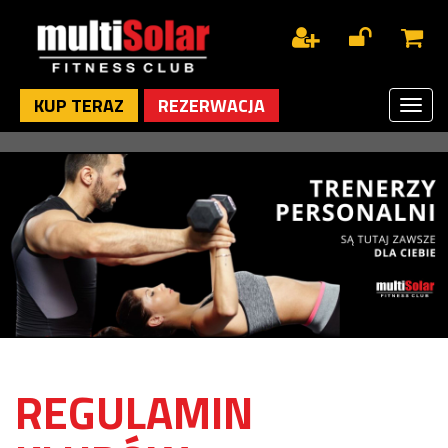
KUP TERAZ
REZERWACJA
Toggl
naviga
REGULAMIN