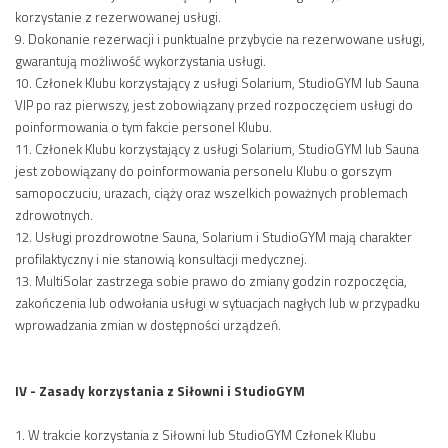
korzystanie z rezerwowanej usługi.
9. Dokonanie rezerwacji i punktualne przybycie na rezerwowane usługi,
gwarantują możliwość wykorzystania usługi.
10. Członek Klubu korzystający z usługi Solarium, StudioGYM lub Sauna
VIP po raz pierwszy, jest zobowiązany przed rozpoczęciem usługi do
poinformowania o tym fakcie personel Klubu.
11. Członek Klubu korzystający z usługi Solarium, StudioGYM lub Sauna
jest zobowiązany do poinformowania personelu Klubu o gorszym
samopoczuciu, urazach, ciąży oraz wszelkich poważnych problemach
zdrowotnych.
12. Usługi prozdrowotne Sauna, Solarium i StudioGYM mają charakter
profilaktyczny i nie stanowią konsultacji medycznej.
13. MultiSolar zastrzega sobie prawo do zmiany godzin rozpoczęcia,
zakończenia lub odwołania usługi w sytuacjach nagłych lub w przypadku
wprowadzania zmian w dostępności urządzeń.
IV - Zasady korzystania z Siłowni i StudioGYM
1. W trakcie korzystania z Siłowni lub StudioGYM Członek Klubu