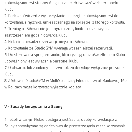
zobowiązany jest stosować się do zaleceń i wskazówek personelu
Klubu.
2. Podczas ćwiczeń z wykorzystaniem sprzętu zobowiązany jest do
korzystania z ręcznika, umieszczanego na sprzęcie, z którego korzysta.
3. Trening na Siłowni nie jest ograniczony limitem czasowym z
zastrzeżeniem godzin otwarcia Klubu.
4. Klub nie prowadzi rezerwacji miejsc na Siłowni.
5. Korzystanie ze StudioGYM wymaga wcześniejszej rezerwacji.
6. Do sterowania sprzętem audio, klimatyzacją oraz oświetleniem Klubu
upoważniony jest wyłącznie personel Klubu.
7. O otwarciu lub zamknięciu drzwi i okien decyduje wyłącznie personel
Klubu.
8. Z Siłowni i StudioGYM w MultiSolar Lady Fitness przy ul. Bankowej 16e
w Policach mogą korzystać wyłącznie kobiety.
V - Zasady korzystania z Sauny
1. Jeżeli w danym Klubie dostępna jest Sauna, osoby korzystające z
Sauny zobowiązane są dodatkowo do przestrzegania zasad korzystania