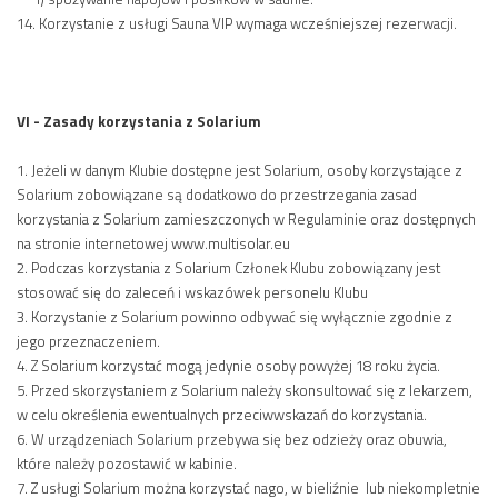
14. Korzystanie z usługi Sauna VIP wymaga wcześniejszej rezerwacji.
VI - Zasady korzystania z Solarium
1. Jeżeli w danym Klubie dostępne jest Solarium, osoby korzystające z
Solarium zobowiązane są dodatkowo do przestrzegania zasad
korzystania z Solarium zamieszczonych w Regulaminie oraz dostępnych
na stronie internetowej www.multisolar.eu
2. Podczas korzystania z Solarium Członek Klubu zobowiązany jest
stosować się do zaleceń i wskazówek personelu Klubu
3. Korzystanie z Solarium powinno odbywać się wyłącznie zgodnie z
jego przeznaczeniem.
4. Z Solarium korzystać mogą jedynie osoby powyżej 18 roku życia.
5. Przed skorzystaniem z Solarium należy skonsultować się z lekarzem,
w celu określenia ewentualnych przeciwwskazań do korzystania.
6. W urządzeniach Solarium przebywa się bez odzieży oraz obuwia,
które należy pozostawić w kabinie.
7. Z usługi Solarium można korzystać nago, w bieliźnie lub niekompletnie