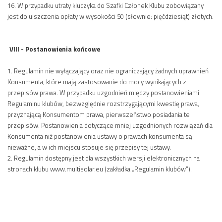
16. W przypadku utraty kluczyka do Szafki Członek Klubu zobowiązany
jest do uiszczenia opłaty w wysokości 50 (słownie: pięćdziesiąt) złotych.
VIII - Postanowienia końcowe
1. Regulamin nie wyłączający oraz nie ograniczający żadnych uprawnień
Konsumenta, które mają zastosowanie do mocy wynikających z
przepisów prawa. W przypadku uzgodnień między postanowieniami
Regulaminu klubów, bezwzględnie rozstrzygającymi kwestię prawa,
przyznającą Konsumentom prawa, pierwszeństwo posiadania te
przepisów. Postanowienia dotyczące mniej uzgodnionych rozwiązań dla
Konsumenta niż postanowienia ustawy o prawach konsumenta są
nieważne, a w ich miejscu stosuje się przepisy tej ustawy.
2. Regulamin dostępny jest dla wszystkich wersji elektronicznych na
stronach klubu www.multisolar.eu (zakładka „Regulamin klubów”).