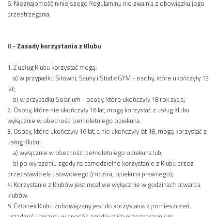
5. Nieznajomość niniejszego Regulaminu nie zwalnia z obowiązku jego
przestrzegania.
II - Zasady korzystania z Klubu
1. Z usług Klubu korzystać mogą:
a) w przypadku Siłowni, Sauny i StudioGYM - osoby, które ukończyły 13
lat;
b) w przypadku Solarium - osoby, które ukończyły 18 rok życia;
2. Osoby, które nie ukończyły 16 lat, mogą korzystać z usług Klubu
wyłącznie w obecności pełnoletniego opiekuna.
3. Osoby, które ukończyły 16 lat, a nie ukończyły lat 18, mogą korzystać z
usług Klubu:
a) wyłącznie w obecności pełnoletniego opiekuna lub;
b) po wyrażeniu zgody na samodzielne korzystanie z Klubu przez
przedstawiciela ustawowego (rodzica, opiekuna prawnego);
4. Korzystanie z Klubów jest możliwe wyłącznie w godzinach otwarcia
klubów.
5. Członek Klubu zobowiązany jest do korzystania z pomieszczeń,
urządzeń i sprzętu w sposób zgodny z ich przeznaczeniem.