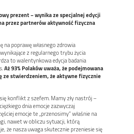
y prezent − wynika ze specjalnej edycji
na przez partnerów aktywność fizyczna
ansę na poprawę własnego zdrowia
wynikające z regularnego trybu życia
ierdza to walentynkowa edycja badania
s.
Aż 93% Polaków uważa, że podejmowana
ę ze stwierdzeniem, że aktywne fizycznie
ię konflikt z szefem. Mamy zły nastrój –
ciężkiego dnia emocje zazwyczaj
ściej emocje te „przenosimy” właśnie na
i, nawet w obliczu sytuacji, którą
, że nasza uwaga skutecznie przeniesie się