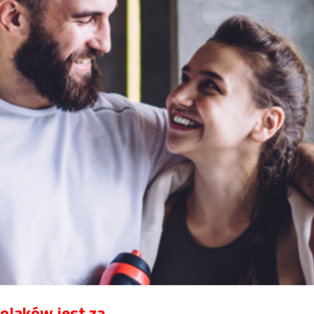
olaków jest za...