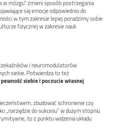
pa w mózgu" zmieni sposób postrzegania
jawiające się emocje odpowiednio do
rności w tym zakresie lepiej poradzimy sobie
lturze fizycznej w zakresie nauk
oprzekaźników i neuromodulatorów
ych siebie. Potwierdza to też
pewność siebie i poczucie własnej
ezpieczeństwem, zbudować schronienie czy
ko „narzędzie do sukcesu” w dużym stopniu
prymitywne, to z punktu widzenia układu