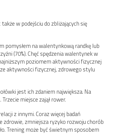
akże w podejściu do zbliżających się
brym pomysłem na walentynkową randkę lub
czyźni (70%). Chęć spędzenia walentynek w
ę najniższym poziomem aktywności fizycznej
ze aktywności fizycznej, zdrowego stylu
połówki jest ich zdaniem największa. Na
 Trzecie miejsce zajął rower.
lacji z innymi. Coraz więcej badań
e zdrowie, zmniejsza ryzyko rozwoju chorób
iało. Trening może być świetnym sposobem