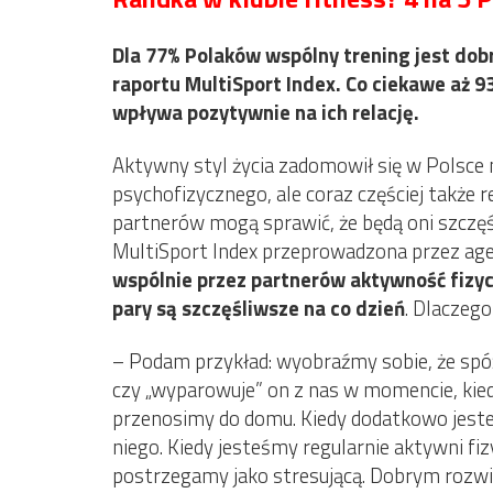
Dla 77% Polaków wspólny trening jest do
raportu MultiSport Index. Co ciekawe aż 
wpływa pozytywnie na ich relację.
Aktywny styl życia zadomowił się w Polsce n
psychofizycznego, ale coraz częściej także 
partnerów mogą sprawić, że będą oni szczęśl
MultiSport Index przeprowadzona przez ag
wspólnie przez partnerów aktywność fizyc
pary są szczęśliwsze na co dzień
. Dlaczego
– Podam przykład: wyobraźmy sobie, że spóź
czy „wyparowuje” on z nas w momencie, kie
przenosimy do domu. Kiedy dodatkowo jeste
niego. Kiedy jesteśmy regularnie aktywni fiz
postrzegamy jako stresującą. Dobrym rozwią