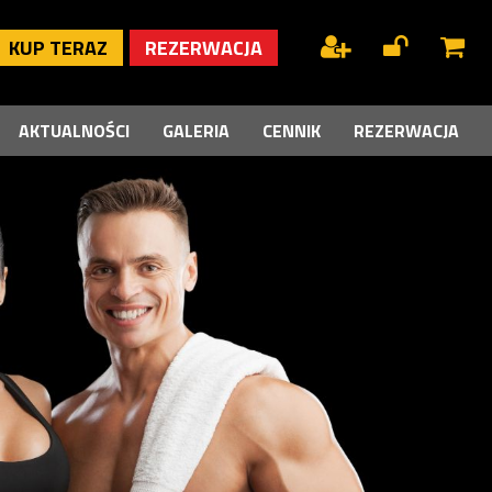
KUP TERAZ
REZERWACJA
AKTUALNOŚCI
GALERIA
CENNIK
REZERWACJA