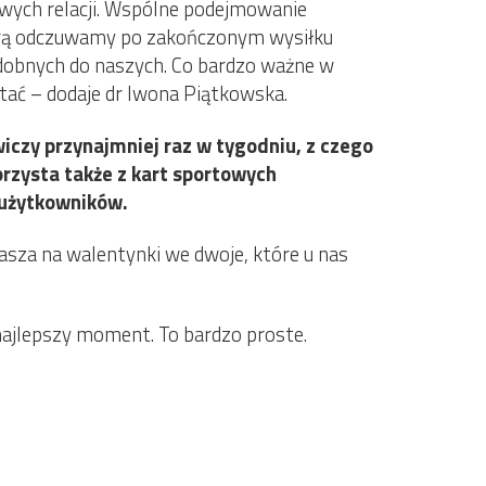
owych relacji. Wspólne podejmowanie
tórą odczuwamy po zakończonym wysiłku
odobnych do naszych. Co bardzo ważne w
tać – dodaje dr Iwona Piątkowska.
wiczy przynajmniej raz w tygodniu, z czego
korzysta także z kart sportowych
 użytkowników.
rasza na walentynki we dwoje, które u nas
o najlepszy moment. To bardzo proste.