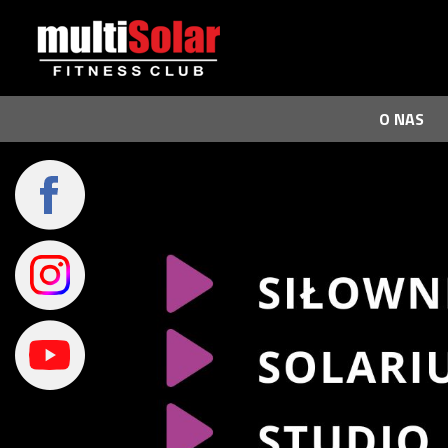
O NAS