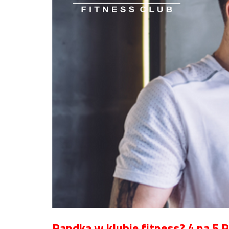
Randka w klubie fitness? 4 na 5 P