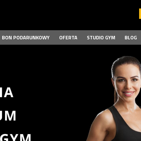
BON PODARUNKOWY
OFERTA
STUDIO GYM
BLOG