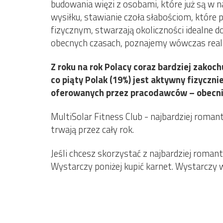
budowania więzi z osobami, które już są w 
wysiłku, stawianie czoła słabościom, któr
fizycznym, stwarzają okoliczności idealne 
obecnych czasach, poznajemy wówczas realne
Z roku na rok Polacy coraz bardziej zakoc
co piąty Polak (19%) jest aktywny fizyczni
oferowanych przez pracodawców – obecnie 
MultiSolar Fitness Club - najbardziej romant
trwają przez cały rok.
Jeśli chcesz skorzystać z najbardziej romant
Wystarczy poniżej kupić karnet. Wystarczy